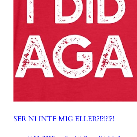
SER NI INTE MIG ELLER?!?!?!?!