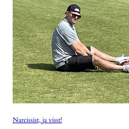
Narcissist, ja visst!