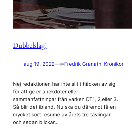
Dubbelslag!
aug 19, 2022
—
Fredrik Granath
i
Krönikor
av
Nej redaktionen har inte slitit häcken av sig
för att ge er anekdoter eller
sammanfattningar från varken DT1, 2,eller 3.
Så blir det ibland. Nu ska du däremot få en
mycket kort resumé av årets tre tävlingar
och sedan blickar…