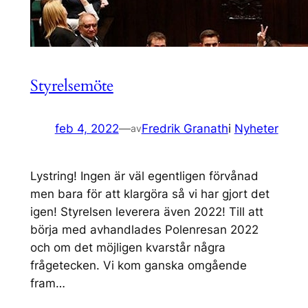
Styrelsemöte
feb 4, 2022
—
Fredrik Granath
i
Nyheter
av
Lystring! Ingen är väl egentligen förvånad
men bara för att klargöra så vi har gjort det
igen! Styrelsen leverera även 2022! Till att
börja med avhandlades Polenresan 2022
och om det möjligen kvarstår några
frågetecken. Vi kom ganska omgående
fram…