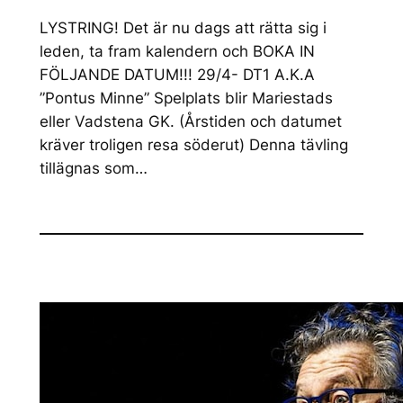
LYSTRING! Det är nu dags att rätta sig i
leden, ta fram kalendern och BOKA IN
FÖLJANDE DATUM!!! 29/4- DT1 A.K.A
”Pontus Minne” Spelplats blir Mariestads
eller Vadstena GK. (Årstiden och datumet
kräver troligen resa söderut) Denna tävling
tillägnas som…