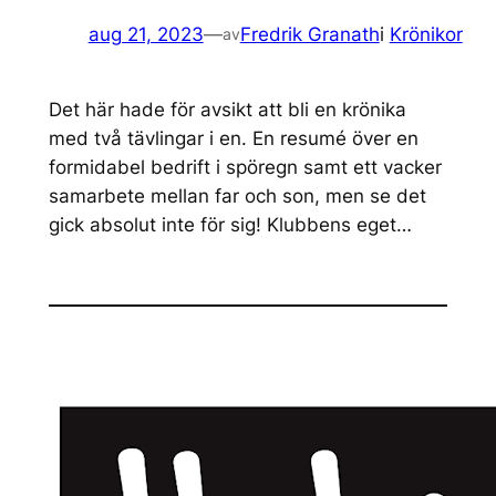
aug 21, 2023
—
Fredrik Granath
i
Krönikor
av
Det här hade för avsikt att bli en krönika
med två tävlingar i en. En resumé över en
formidabel bedrift i spöregn samt ett vacker
samarbete mellan far och son, men se det
gick absolut inte för sig! Klubbens eget…