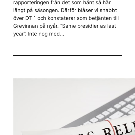
rapporteringen från det som hänt så här
långt på säsongen. Därför blåser vi snabbt
över DT 1 och konstaterar som betjänten till
Grevinnan på nyår. ”Same presidier as last
year”. Inte nog med…