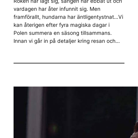
Röken har lagt sig, sången har ebbat ut och
vardagen har åter infunnit sig. Men
framförallt, hundarna har äntligentystnat…Vi
kan återigen efter fyra magiska dagar i
Polen summera en säsong tillsammans.
Innan vi går in på detaljer kring resan och…