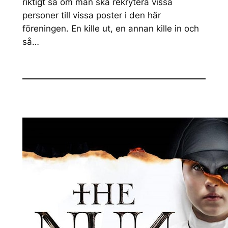
riktigt så om man ska rekrytera vissa
personer till vissa poster i den här
föreningen. En kille ut, en annan kille in och
så…