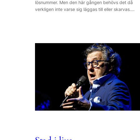
lösnummer. Men den här gången behövs det då
verkligen inte varse sig läggas till eller skarvas.…