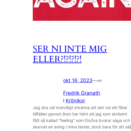
SER NI INTE MIG
ELLER?!?!?!?!
okt 16, 2023
—
av
Fredrik Granath
i
Krönikor
Jag ska väl motvilligt erkänna att det vid ett fåtal
tillfällen genom åren har hänt att jag som skribent
fått så kallad ”feeling” som Drufva brukar säga och
skarvat en aning i mina texter, dock bara för att säl