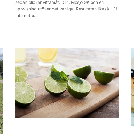
sedan blickar viframåt. DT1. Mosjö GK och en
uppvisning utöver det vanliga. Resultaten likaså. -3!
Inte netto…