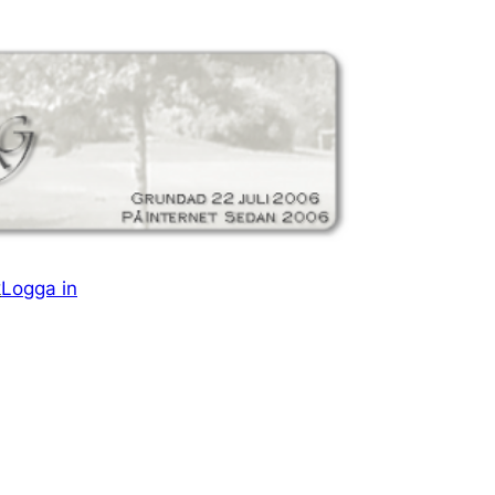
k
Logga in