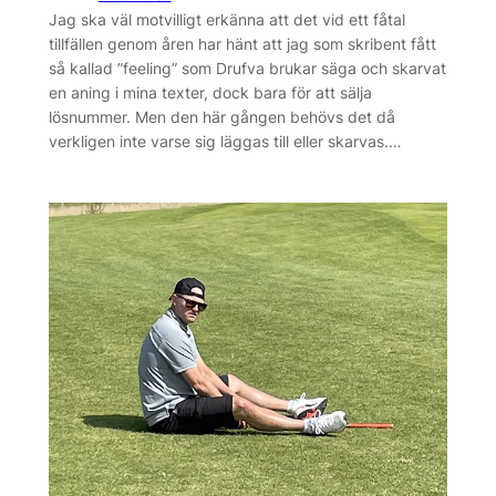
Jag ska väl motvilligt erkänna att det vid ett fåtal
tillfällen genom åren har hänt att jag som skribent fått
så kallad ”feeling” som Drufva brukar säga och skarvat
en aning i mina texter, dock bara för att sälja
lösnummer. Men den här gången behövs det då
verkligen inte varse sig läggas till eller skarvas.…