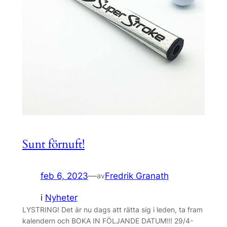
Sunt förnuft!
feb 6, 2023
—
Fredrik Granath
av
i
Nyheter
LYSTRING! Det är nu dags att rätta sig i leden, ta fram
kalendern och BOKA IN FÖLJANDE DATUM!!! 29/4-