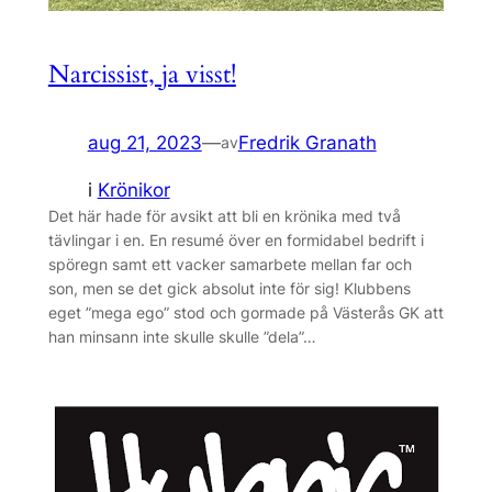
Narcissist, ja visst!
aug 21, 2023
—
Fredrik Granath
av
i
Krönikor
Det här hade för avsikt att bli en krönika med två
tävlingar i en. En resumé över en formidabel bedrift i
spöregn samt ett vacker samarbete mellan far och
son, men se det gick absolut inte för sig! Klubbens
eget ”mega ego” stod och gormade på Västerås GK att
han minsann inte skulle skulle ”dela”…