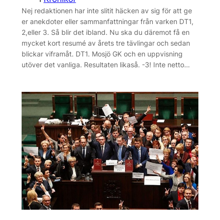
Nej redaktionen har inte slitit häcken av sig för att ge
er anekdoter eller sammanfattningar från varken DT1,
2,eller 3. Så blir det ibland. Nu ska du däremot få en
mycket kort resumé av årets tre tävlingar och sedan
blickar viframåt. DT1. Mosjö GK och en uppvisning
utöver det vanliga. Resultaten likaså. -3! Inte netto…