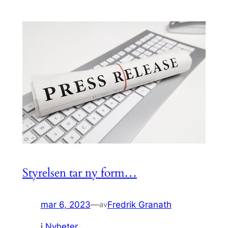
Styrelsen tar ny form…
mar 6, 2023
—
Fredrik Granath
av
i
Nyheter