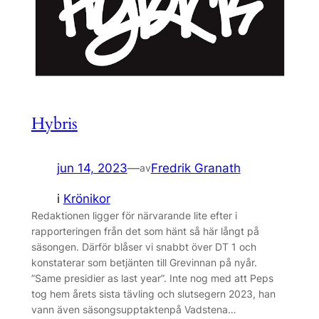
Hybris
jun 14, 2023
—
Fredrik Granath
av
i
Krönikor
Redaktionen ligger för närvarande lite efter i
rapporteringen från det som hänt så här långt på
säsongen. Därför blåser vi snabbt över DT 1 och
konstaterar som betjänten till Grevinnan på nyår.
”Same presidier as last year”. Inte nog med att Peps
tog hem årets sista tävling och slutsegern 2023, han
vann även säsongsupptaktenpå Vadstena…