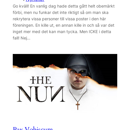
Go kväll! En vanlig dag hade detta gått helt obemärkt
förbi, men nu funkar det inte riktigt så om man ska
rekrytera vissa personer till vissa poster i den här
föreningen. En kille ut, en annan kille in och så var det
inget mer med det kan man tycka. Men ICKE i detta
fall! Nej…
Pax Vobiscum