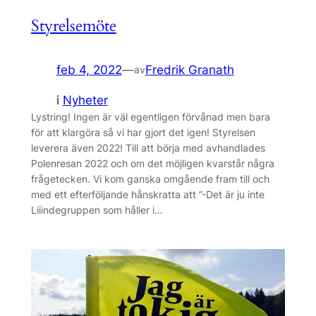
Styrelsemöte
feb 4, 2022
—
Fredrik Granath
av
i
Nyheter
Lystring! Ingen är väl egentligen förvånad men bara
för att klargöra så vi har gjort det igen! Styrelsen
leverera även 2022! Till att börja med avhandlades
Polenresan 2022 och om det möjligen kvarstår några
frågetecken. Vi kom ganska omgående fram till och
med ett efterföljande hånskratta att ”-Det är ju inte
Liiindegruppen som håller i…