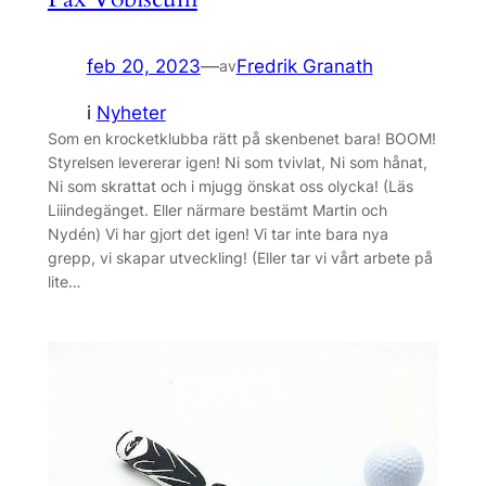
feb 20, 2023
—
Fredrik Granath
av
i
Nyheter
Som en krocketklubba rätt på skenbenet bara! BOOM!
Styrelsen levererar igen! Ni som tvivlat, Ni som hånat,
Ni som skrattat och i mjugg önskat oss olycka! (Läs
Liiindegänget. Eller närmare bestämt Martin och
Nydén) Vi har gjort det igen! Vi tar inte bara nya
grepp, vi skapar utveckling! (Eller tar vi vårt arbete på
lite…