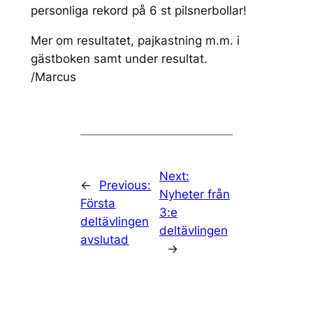
personliga rekord på 6 st pilsnerbollar!
Mer om resultatet, pajkastning m.m. i
gästboken samt under resultat.
/Marcus
Next:
←
Previous:
Nyheter från
Första
3:e
deltävlingen
deltävlingen
avslutad
→