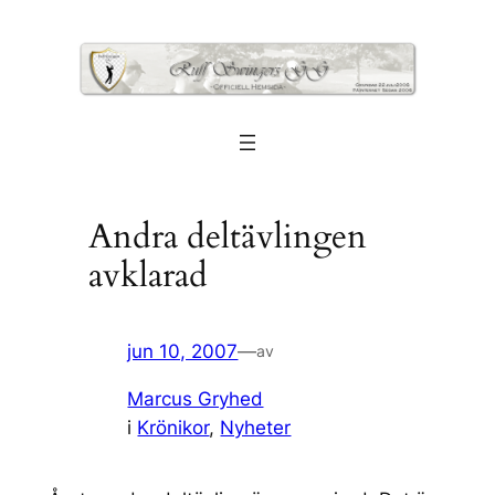
Hoppa
till
innehåll
Andra deltävlingen
avklarad
jun 10, 2007
—
av
Marcus Gryhed
i
Krönikor
, 
Nyheter