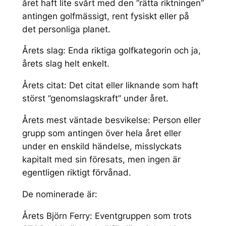
året haft lite svårt med den ”rätta riktningen”
antingen golfmässigt, rent fysiskt eller på
det personliga planet.
Årets slag: Enda riktiga golfkategorin och ja,
årets slag helt enkelt.
Årets citat: Det citat eller liknande som haft
störst ”genomslagskraft” under året.
Årets mest väntade besvikelse: Person eller
grupp som antingen över hela året eller
under en enskild händelse, misslyckats
kapitalt med sin föresats, men ingen är
egentligen riktigt förvånad.
De nominerade är:
Årets Björn Ferry: Eventgruppen som trots