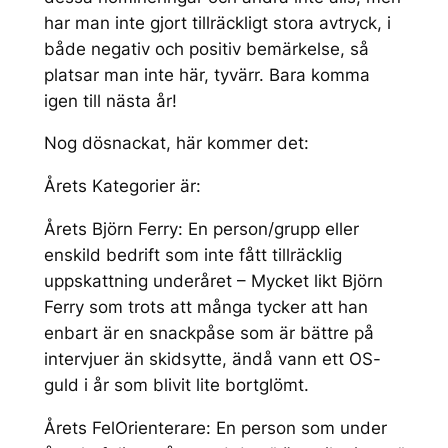
har man inte gjort tillräckligt stora avtryck, i
både negativ och positiv bemärkelse, så
platsar man inte här, tyvärr. Bara komma
igen till nästa år!
Nog dösnackat, här kommer det:
Årets Kategorier är:
Årets Björn Ferry: En person/grupp eller
enskild bedrift som inte fått tillräcklig
uppskattning underåret – Mycket likt Björn
Ferry som trots att många tycker att han
enbart är en snackpåse som är bättre på
intervjuer än skidsytte, ändå vann ett OS-
guld i år som blivit lite bortglömt.
Årets FelOrienterare: En person som under