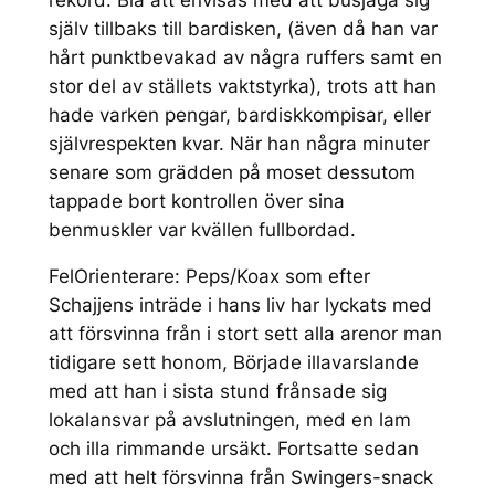
själv tillbaks till bardisken, (även då han var
hårt punktbevakad av några ruffers samt en
stor del av ställets vaktstyrka), trots att han
hade varken pengar, bardiskkompisar, eller
självrespekten kvar. När han några minuter
senare som grädden på moset dessutom
tappade bort kontrollen över sina
benmuskler var kvällen fullbordad.
FelOrienterare: Peps/Koax som efter
Schajjens inträde i hans liv har lyckats med
att försvinna från i stort sett alla arenor man
tidigare sett honom, Började illavarslande
med att han i sista stund frånsade sig
lokalansvar på avslutningen, med en lam
och illa rimmande ursäkt. Fortsatte sedan
med att helt försvinna från Swingers-snack