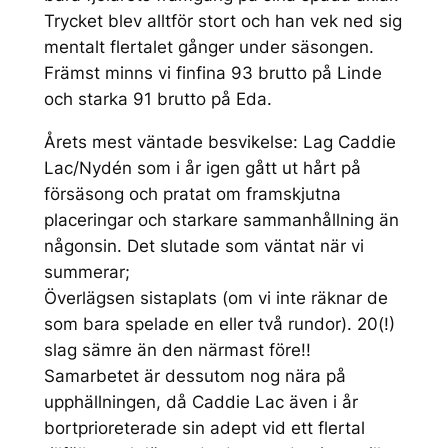
Trycket blev alltför stort och han vek ned sig
mentalt flertalet gånger under säsongen.
Främst minns vi finfina 93 brutto på Linde
och starka 91 brutto på Eda.
Årets mest väntade besvikelse: Lag Caddie
Lac/Nydén som i år igen gått ut hårt på
försäsong och pratat om framskjutna
placeringar och starkare sammanhållning än
någonsin. Det slutade som väntat när vi
summerar;
Överlägsen sistaplats (om vi inte räknar de
som bara spelade en eller två rundor). 20(!)
slag sämre än den närmast före!!
Samarbetet är dessutom nog nära på
upphällningen, då Caddie Lac även i år
bortprioreterade sin adept vid ett flertal