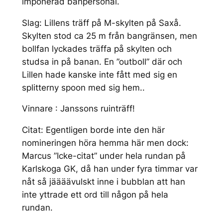
imponerad banpersonal.
Slag: Lillens träff på M-skylten på Saxå.
Skylten stod ca 25 m från bangränsen, men
bollfan lyckades träffa på skylten och
studsa in på banan. En ”outboll” där och
Lillen hade kanske inte fått med sig en
splitterny spoon med sig hem..
Vinnare : Janssons ruinträff!
Citat: Egentligen borde inte den här
nomineringen höra hemma här men dock:
Marcus ”Icke-citat” under hela rundan på
Karlskoga GK, då han under fyra timmar var
nåt så jäääävulskt inne i bubblan att han
inte yttrade ett ord till någon på hela
rundan.