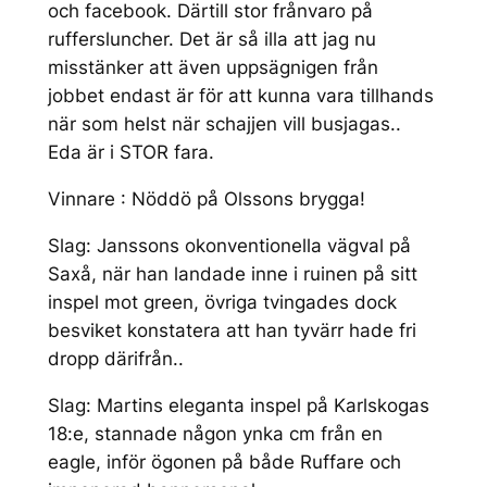
och facebook. Därtill stor frånvaro på
ruffersluncher. Det är så illa att jag nu
misstänker att även uppsägnigen från
jobbet endast är för att kunna vara tillhands
när som helst när schajjen vill busjagas..
Eda är i STOR fara.
Vinnare : Nöddö på Olssons brygga!
Slag: Janssons okonventionella vägval på
Saxå, när han landade inne i ruinen på sitt
inspel mot green, övriga tvingades dock
besviket konstatera att han tyvärr hade fri
dropp därifrån..
Slag: Martins eleganta inspel på Karlskogas
18:e, stannade någon ynka cm från en
eagle, inför ögonen på både Ruffare och