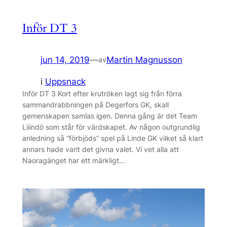
Inför DT 3
jun 14, 2019
—
Martin Magnusson
av
i
Uppsnack
Inför DT 3 Kort efter krutröken lagt sig från förra
sammandrabbningen på Degerfors GK, skall
gemenskapen samlas igen. Denna gång är det Team
Liiindö som står för värdskapet. Av någon outgrundlig
anledning så ”förbjöds” spel på Linde GK vilket så klart
annars hade varit det givna valet. Vi vet alla att
Naoragänget har ett märkligt…