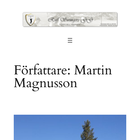
Hoppa
till
innehåll
Författare:
Martin
Magnusson