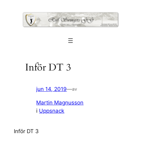
Hoppa
till
innehåll
Inför DT 3
jun 14, 2019
—
av
Martin Magnusson
i
Uppsnack
Inför DT 3