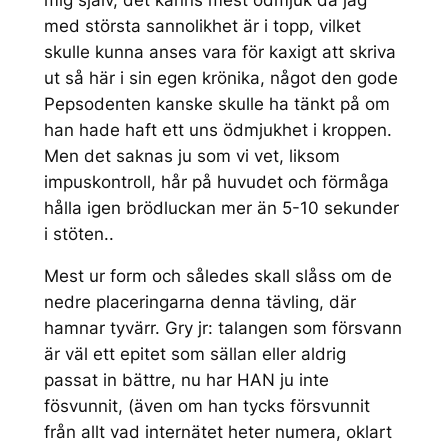
med största sannolikhet är i topp, vilket
skulle kunna anses vara för kaxigt att skriva
ut så här i sin egen krönika, något den gode
Pepsodenten kanske skulle ha tänkt på om
han hade haft ett uns ödmjukhet i kroppen.
Men det saknas ju som vi vet, liksom
impuskontroll, hår på huvudet och förmåga
hålla igen brödluckan mer än 5-10 sekunder
i stöten..
Mest ur form och således skall slåss om de
nedre placeringarna denna tävling, där
hamnar tyvärr. Gry jr: talangen som försvann
är väl ett epitet som sällan eller aldrig
passat in bättre, nu har HAN ju inte
fösvunnit, (även om han tycks försvunnit
från allt vad internätet heter numera, oklart