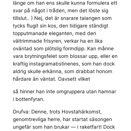
länge om han ens skulle kunna formulera ett
svar på något i tråden, men det löste sig
tillslut.. ) Nej, det är snarare talangen som
tycks flugit sin kos, den tidigare ständigt
topputmanade eleganten, med den
vältrimmade frisyren, verkar ha en lika
oväntad som plötslig formdipp. Kan månne
vara brytningsfelet som blossar upp, eller en
kraftig instagramabstinenes, som han dock
aldrig skulle erkänna, som drabbat honom
hårdare än väntat. Oavsett vilket
så hinner han inte omgruppera utan hamnar
i bottenfyran.
Drufva: Denne, trots Hovstahärkomst,
genomtrevliga herre, har startat säsongen
ungefär som han brukar — i raketfart! Dock