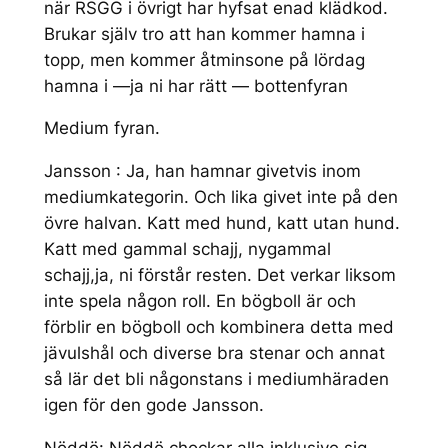
när RSGG i övrigt har hyfsat enad klädkod.
Brukar själv tro att han kommer hamna i
topp, men kommer åtminsone på lördag
hamna i —ja ni har rätt — bottenfyran
Medium fyran.
Jansson : Ja, han hamnar givetvis inom
mediumkategorin. Och lika givet inte på den
övre halvan. Katt med hund, katt utan hund.
Katt med gammal schajj, nygammal
schajj,ja, ni förstår resten. Det verkar liksom
inte spela någon roll. En bögboll är och
förblir en bögboll och kombinera detta med
jävulshål och diverse bra stenar och annat
så lär det bli någonstans i mediumhäraden
igen för den gode Jansson.