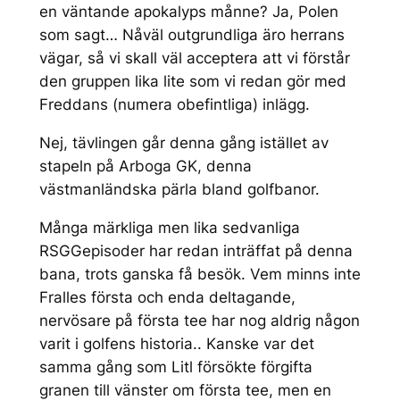
en väntande apokalyps månne? Ja, Polen
som sagt… Nåväl outgrundliga äro herrans
vägar, så vi skall väl acceptera att vi förstår
den gruppen lika lite som vi redan gör med
Freddans (numera obefintliga) inlägg.
Nej, tävlingen går denna gång istället av
stapeln på Arboga GK, denna
västmanländska pärla bland golfbanor.
Många märkliga men lika sedvanliga
RSGGepisoder har redan inträffat på denna
bana, trots ganska få besök. Vem minns inte
Fralles första och enda deltagande,
nervösare på första tee har nog aldrig någon
varit i golfens historia.. Kanske var det
samma gång som Litl försökte förgifta
granen till vänster om första tee, men en