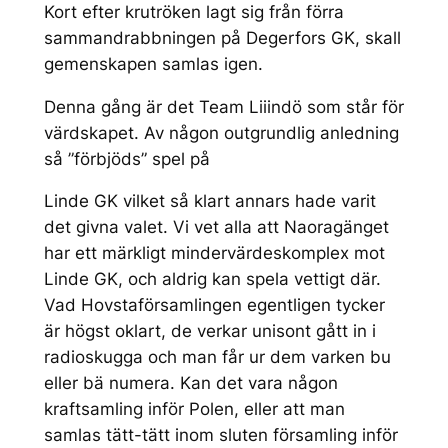
Kort efter krutröken lagt sig från förra
sammandrabbningen på Degerfors GK, skall
gemenskapen samlas igen.
Denna gång är det Team Liiindö som står för
värdskapet. Av någon outgrundlig anledning
så ”förbjöds” spel på
Linde GK vilket så klart annars hade varit
det givna valet. Vi vet alla att Naoragänget
har ett märkligt mindervärdeskomplex mot
Linde GK, och aldrig kan spela vettigt där.
Vad Hovstaförsamlingen egentligen tycker
är högst oklart, de verkar unisont gått in i
radioskugga och man får ur dem varken bu
eller bä numera. Kan det vara någon
kraftsamling inför Polen, eller att man
samlas tätt-tätt inom sluten församling inför