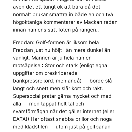
även det ett tungt ok att bära då det
normalt brukar smattra in både en och två
högoktaniga kommentarer av Mackan redan
innan han ens satt foten på rangen..
Freddan: Golf-formen är liksom hela
Freddan just nu höljt i än mera dunkel än
vanligt. Mannen är ju hela han en
motsägelse : Stor och stark (enligt egna
uppgifter om preskriberade
bänkpressrekord, men ändå) — borde slå
långt och snett men slår kort och rakt.
Supersocial pratar gärna mycket och med
alla — men tappat helt tal och
svarsförmågan när det gäller internet (eller
DATA!) Har oftast snabba brillor och noga
med klädstilen — utom just på golfbanan