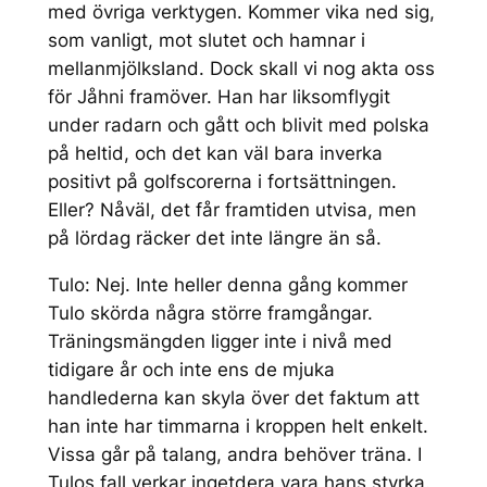
med övriga verktygen. Kommer vika ned sig,
som vanligt, mot slutet och hamnar i
mellanmjölksland. Dock skall vi nog akta oss
för Jåhni framöver. Han har liksomflygit
under radarn och gått och blivit med polska
på heltid, och det kan väl bara inverka
positivt på golfscorerna i fortsättningen.
Eller? Nåväl, det får framtiden utvisa, men
på lördag räcker det inte längre än så.
Tulo: Nej. Inte heller denna gång kommer
Tulo skörda några större framgångar.
Träningsmängden ligger inte i nivå med
tidigare år och inte ens de mjuka
handlederna kan skyla över det faktum att
han inte har timmarna i kroppen helt enkelt.
Vissa går på talang, andra behöver träna. I
Tulos fall verkar ingetdera vara hans styrka.