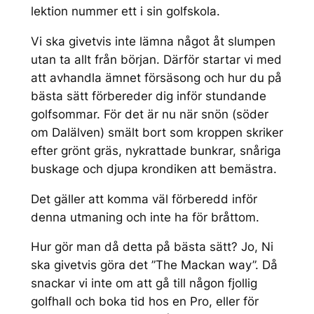
lektion nummer ett i sin golfskola.
Vi ska givetvis inte lämna något åt slumpen
utan ta allt från början. Därför startar vi med
att avhandla ämnet försäsong och hur du på
bästa sätt förbereder dig inför stundande
golfsommar. För det är nu när snön (söder
om Dalälven) smält bort som kroppen skriker
efter grönt gräs, nykrattade bunkrar, snåriga
buskage och djupa krondiken att bemästra.
Det gäller att komma väl förberedd inför
denna utmaning och inte ha för bråttom.
Hur gör man då detta på bästa sätt? Jo, Ni
ska givetvis göra det ”The Mackan way”. Då
snackar vi inte om att gå till någon fjollig
golfhall och boka tid hos en Pro, eller för