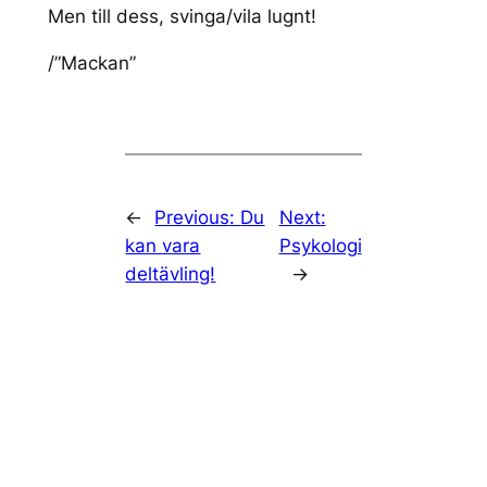
Men till dess, svinga/vila lugnt!
/”Mackan”
←
Previous:
Du
Next:
kan vara
Psykologi
deltävling!
→