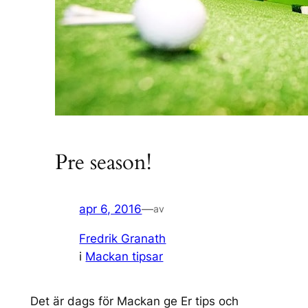
Pre season!
apr 6, 2016
—
av
Fredrik Granath
i
Mackan tipsar
Det är dags för Mackan ge Er tips och