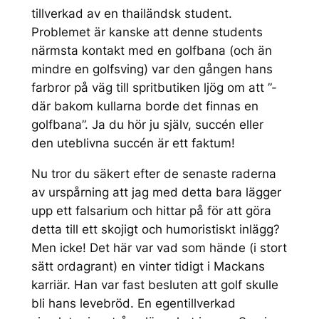
tillverkad av en thailändsk student.
Problemet är kanske att denne students
närmsta kontakt med en golfbana (och än
mindre en golfsving) var den gången hans
farbror på väg till spritbutiken ljög om att ”-
där bakom kullarna borde det finnas en
golfbana”. Ja du hör ju själv, succén eller
den uteblivna succén är ett faktum!
Nu tror du säkert efter de senaste raderna
av urspårning att jag med detta bara lägger
upp ett falsarium och hittar på för att göra
detta till ett skojigt och humoristiskt inlägg?
Men icke! Det här var vad som hände (i stort
sätt ordagrant) en vinter tidigt i Mackans
karriär. Han var fast besluten att golf skulle
bli hans levebröd. En egentillverkad