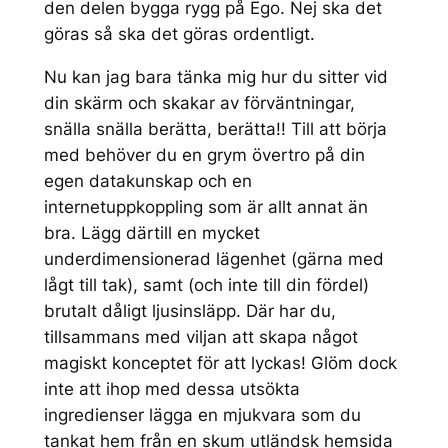
den delen bygga rygg på Ego. Nej ska det
göras så ska det göras ordentligt.
Nu kan jag bara tänka mig hur du sitter vid
din skärm och skakar av förväntningar,
snälla snälla berätta, berätta!! Till att börja
med behöver du en grym övertro på din
egen datakunskap och en
internetuppkoppling som är allt annat än
bra. Lägg därtill en mycket
underdimensionerad lägenhet (gärna med
lågt till tak), samt (och inte till din fördel)
brutalt dåligt ljusinsläpp. Där har du,
tillsammans med viljan att skapa något
magiskt konceptet för att lyckas! Glöm dock
inte att ihop med dessa utsökta
ingredienser lägga en mjukvara som du
tankat hem från en skum utländsk hemsida